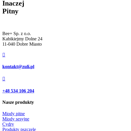
Inaczej
Pitny
Bee+ Sp. z o.o.
Kabikiejmy Dolne 24
11-040 Dobre Miasto

kontakt@zuli.pl

+48 534 106 204
Nasze produkty
Miody pitne
Miody sesyjne
Cydry
Produkty pszczele