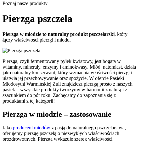
Poznaj nasze produkty
Pierzga pszczela
Pierzga w miodzie to naturalny produkt pszczelarski
, który
łączy właściwości pierzgi i miodu.
Pierzga, czyli fermentowany pyłek kwiatowy, jest bogata w
witaminy, minerały, enzymy i aminokwasy. Miód, natomiast, działa
jako naturalny konserwant, który wzmacnia właściwości pierzgi i
ułatwia jej przechowywanie oraz spożycie. W ofercie Pasieki
Miodosytni Warmińskiej Zuli znajdziesz pierzgą prosto z naszych
pasiek – wszystkie produkty tworzymy w harmonii z naturą i z
szacunkiem do pór roku. Zachęcamy do zapoznania się z
produktami z tej kategorii!
Pierzga w miodzie – zastosowanie
Jako
producent miodów
z pasją do naturalnego pszczelarstwa,
oferujemy pierzgę pszczelą o niezwykłych właściwościach
prozdrowotnych. Pierzga wykazuje szereg właściwości