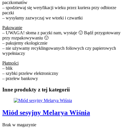
paczkomatów
– spodziewaj się weryfikacji wieku przez kuriera przy odbiorze
paczki
– wysyłamy zazwyczaj we wtorki i czwartki
Pakowanie
– UWAGA! słoma z paczki nam, wystaje 🙂 Bądź przygotowany
przy rozpakowywaniu 🙂
– pakujemy ekologicznie
– nie używamy recyklingowanych foliowych czy papierowych
wypełniaczy
Płatności
– blik
– szybki przelew elektroniczny
– przelew bankowy
Inne produkty z tej kategorii
Miód sesyjny Melarya Wiśnia
Brak w magazynie