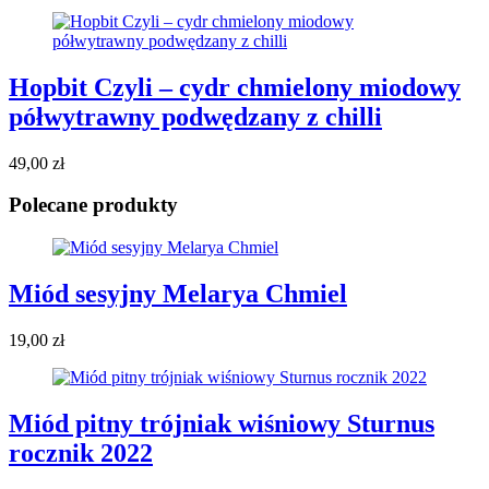
Hopbit Czyli – cydr chmielony miodowy
półwytrawny podwędzany z chilli
49,00
zł
Polecane produkty
Miód sesyjny Melarya Chmiel
19,00
zł
Miód pitny trójniak wiśniowy Sturnus
rocznik 2022