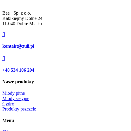
Bee+ Sp. z o.o.
Kabikiejmy Dolne 24
11-040 Dobre Miasto

kontakt@zuli.pl

+48 534 106 204
Nasze produkty
Miody pitne
Miody sesyjne
Cydry
Produkty pszczele
Menu