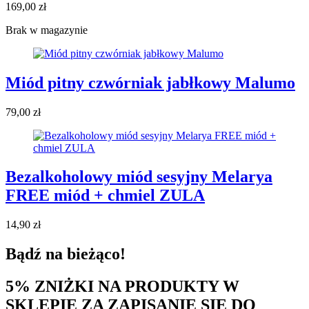
169,00
zł
Brak w magazynie
Miód pitny czwórniak jabłkowy Malumo
79,00
zł
Bezalkoholowy miód sesyjny Melarya
FREE miód + chmiel ZULA
14,90
zł
Bądź na bieżąco!
5% ZNIŻKI NA PRODUKTY W
SKLEPIE ZA ZAPISANIE SIĘ DO