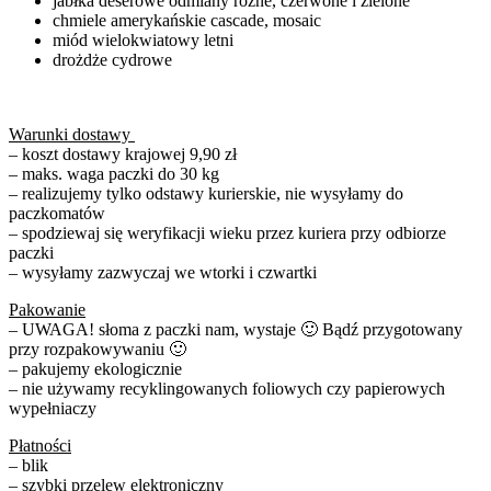
jabłka deserowe odmiany różne, czerwone i zielone
chmiele amerykańskie cascade, mosaic
miód wielokwiatowy letni
drożdże cydrowe
Warunki dostawy
– koszt dostawy krajowej 9,90 zł
– maks. waga paczki do 30 kg
– realizujemy tylko odstawy kurierskie, nie wysyłamy do
paczkomatów
– spodziewaj się weryfikacji wieku przez kuriera przy odbiorze
paczki
– wysyłamy zazwyczaj we wtorki i czwartki
Pakowanie
– UWAGA! słoma z paczki nam, wystaje 🙂 Bądź przygotowany
przy rozpakowywaniu 🙂
– pakujemy ekologicznie
– nie używamy recyklingowanych foliowych czy papierowych
wypełniaczy
Płatności
– blik
– szybki przelew elektroniczny